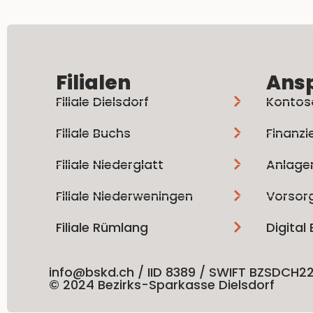
Filialen
Ans
Filiale Dielsdorf
Kontos
Filiale Buchs
Finanzi
Filiale Niederglatt
Anlage
Filiale Niederweningen
Vorsor
Filiale Rümlang
Digital
info@bskd.ch / IID 8389 / SWIFT BZSDCH2
© 2024 Bezirks-Sparkasse Dielsdorf