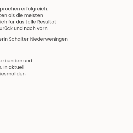
prochen erfolgreich:
ten als die meisten
h für das tolle Resultat
zurück und nach vorn.
rin Schalter Niederweningen
 verbunden und
 In aktuell
diesmal den