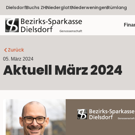
Dielsdorf
Buchs ZH
Niederglatt
Niederweningen
Rümlang
Fina
Zurück
05. März 2024
Aktuell März 2024