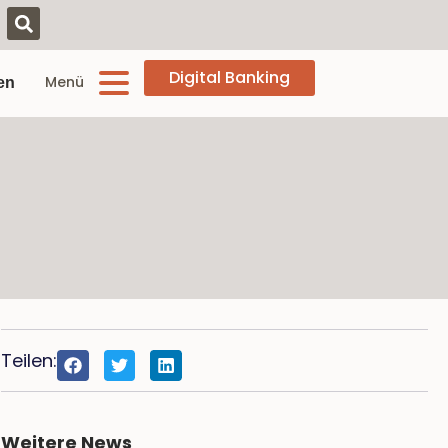
Digital Banking
Menü
en
Teilen:
Weitere News