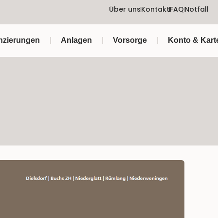
Über uns
Kontakt
FAQ
Notfall
nzierungen
Anlagen
Vorsorge
Konto & Kart