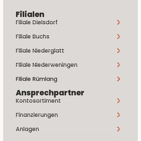
Filialen
Filiale Dielsdorf
Filiale Buchs
Filiale Niederglatt
Filiale Niederweningen
Filiale Rümlang
Ansprechpartner
Kontosortiment
Finanzierungen
Anlagen