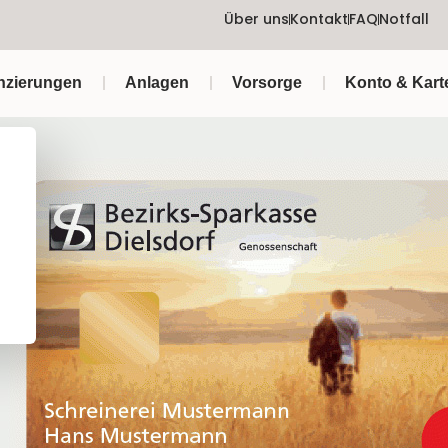
Über uns
Kontakt
FAQ
Notfall
nzierungen
Anlagen
Vorsorge
Konto & Kart