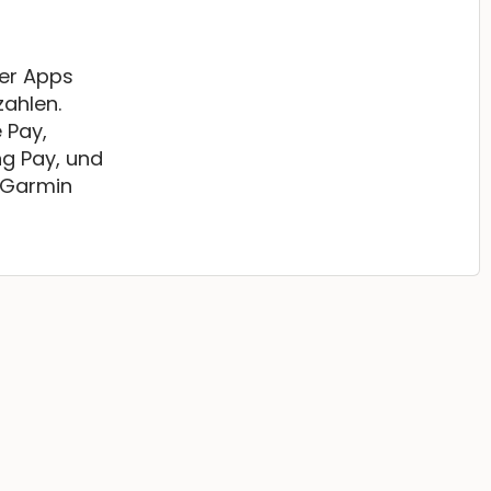
ber Apps
ahlen.
 Pay,
g Pay, und
 Garmin