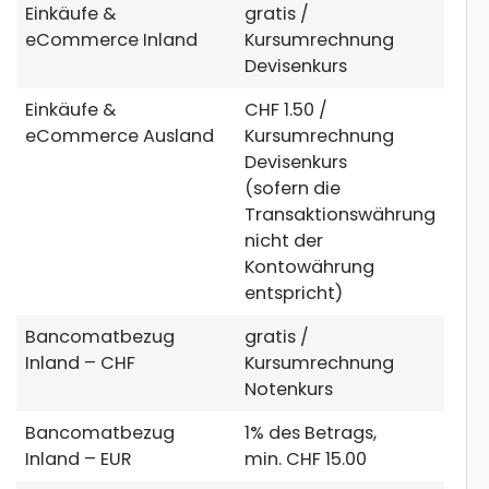
Einkäufe &
gratis /
eCommerce Inland
Kursumrechnung
Devisenkurs
Einkäufe &
CHF 1.50 /
eCommerce Ausland
Kursumrechnung
Devisenkurs
(sofern die
Transaktionswährung
nicht der
Kontowährung
entspricht)
Bancomatbezug
gratis /
Inland – CHF
Kursumrechnung
Notenkurs
Bancomatbezug
1% des Betrags,
Inland – EUR
min. CHF 15.00