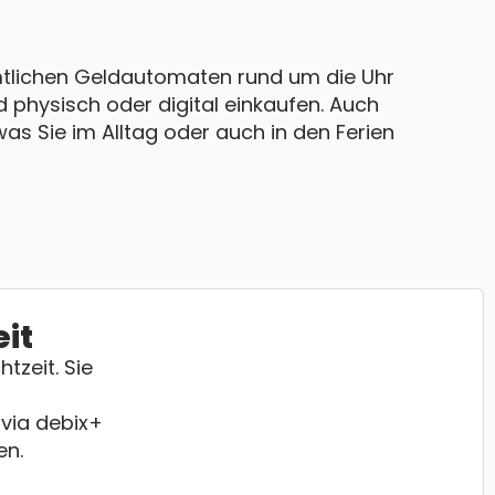
ämtlichen Geldautomaten rund um die Uhr
 physisch oder digital einkaufen. Auch
as Sie im Alltag oder auch in den Ferien
eit
tzeit. Sie
via debix+
en.