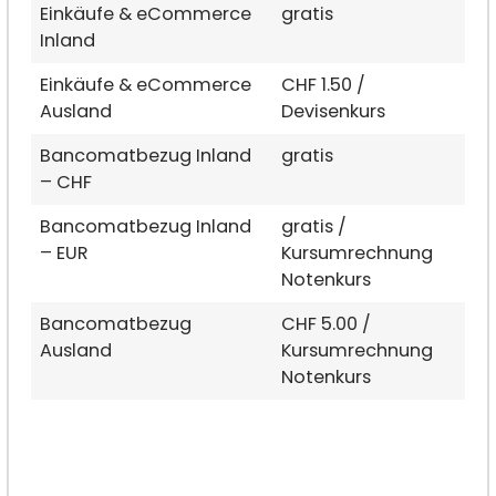
Einkäufe & eCommerce
gratis
Inland
Einkäufe & eCommerce
CHF 1.50 /
Ausland
Devisenkurs
Bancomatbezug Inland
gratis
– CHF
Bancomatbezug Inland
gratis /
– EUR
Kursumrechnung
Notenkurs
Bancomatbezug
CHF 5.00 /
Ausland
Kursumrechnung
Notenkurs