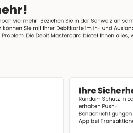
mehr!
 noch viel mehr! Beziehen Sie in der Schweiz an s
können Sie mit Ihrer Debitkarte im In- und Ausland
Problem. Die Debit Mastercard bietet Ihnen alles, w
Ihre Sicherh
Rundum Schutz in Ech
erhalten Push-
Benachrichtigungen 
App bei Transaktion