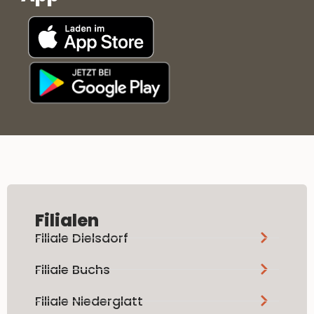
Filialen
Filiale Dielsdorf
Filiale Buchs
Filiale Niederglatt