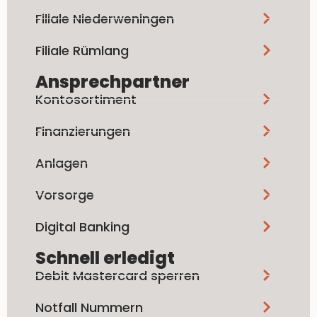
Filiale Niederweningen
Filiale Rümlang
Ansprechpartner
Kontosortiment
Finanzierungen
Anlagen
Vorsorge
Digital Banking
Schnell erledigt
Debit Mastercard sperren
Notfall Nummern