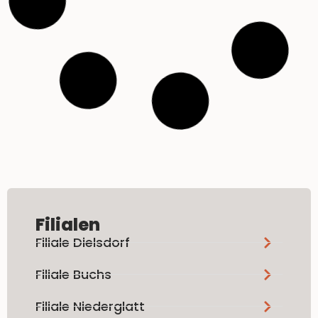
Filialen
Filiale Dielsdorf
Filiale Buchs
Filiale Niederglatt