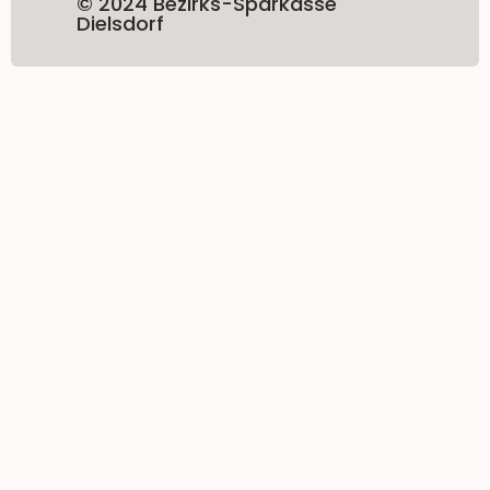
© 2024 Bezirks-Sparkasse
Dielsdorf