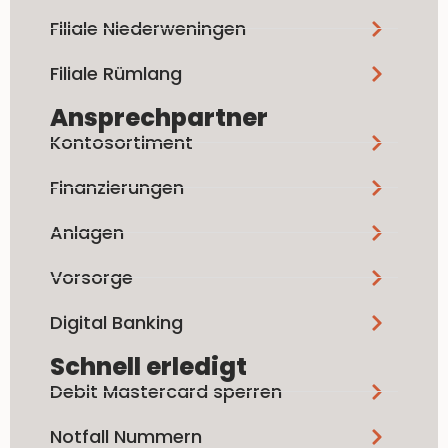
Filiale Niederweningen
Filiale Rümlang
Ansprechpartner
Kontosortiment
Finanzierungen
Anlagen
Vorsorge
Digital Banking
Schnell erledigt
Debit Mastercard sperren
Notfall Nummern