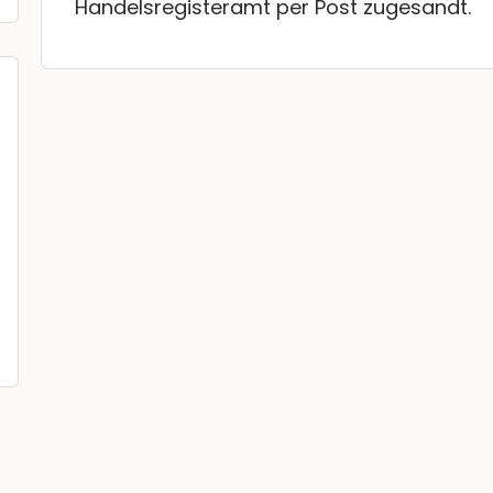
Handelsregisteramt per Post zugesandt.