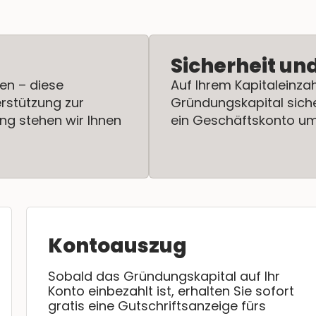
Sicherheit un
en – diese
Auf Ihrem Kapitaleinza
erstützung zur
Gründungskapital siche
ng stehen wir Ihnen
ein Geschäftskonto u
Kontoauszug
Sobald das Gründungskapital auf Ihr
Konto einbezahlt ist, erhalten Sie sofort
gratis eine Gutschriftsanzeige fürs