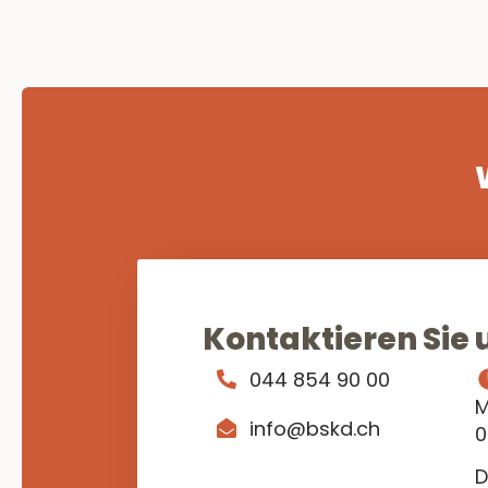
Kontaktieren Sie 
044 854 90 00
M
info@bskd.ch
0
D