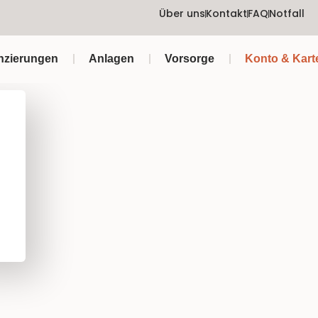
Über uns
Kontakt
FAQ
Notfall
nzierungen
Anlagen
Vorsorge
Konto & Kart