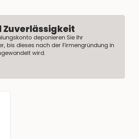
d Zuverlässigkeit
hlungskonto deponieren Sie Ihr
r, bis dieses nach der Firmengründung in
mgewandelt wird.