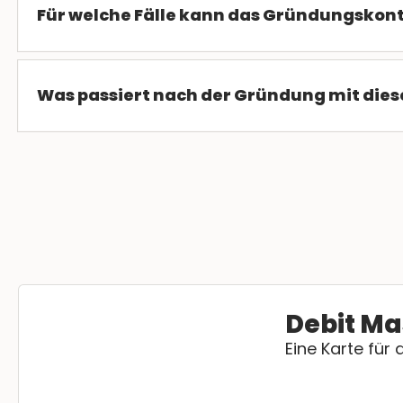
Für welche Fälle kann das Gründungskon
Was passiert nach der Gründung mit die
Debit Ma
Eine Karte für a