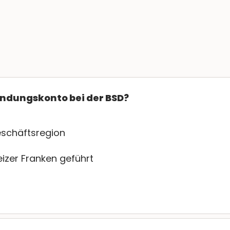
ündungskonto bei der BSD?
Geschäftsregion
eizer Franken geführt