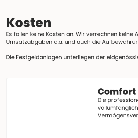
Kosten
Es fallen keine Kosten an. Wir verrechnen kei
Umsatzabgaben o.ä. und auch die Aufbewahrun
Die Festgeldanlagen unterliegen der eidgenöss
Comfort 
Die profession
vollumfänglic
Vermögensver