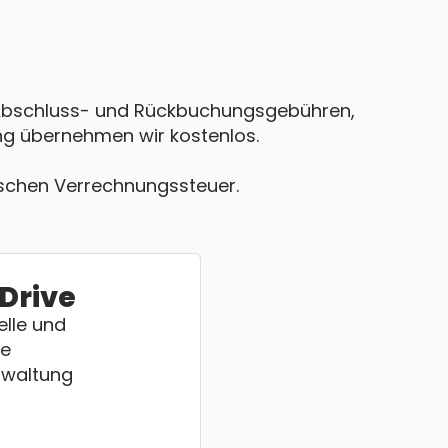
ne Abschluss- und Rückbuchungsgebühren,
g übernehmen wir kostenlos.
ischen Verrechnungssteuer.
Drive
elle und
he
waltung