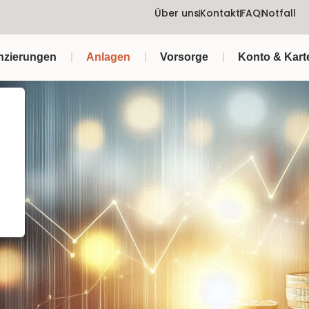
Über uns
Kontakt
FAQ
Notfall
nzierungen
Anlagen
Vorsorge
Konto & Kart