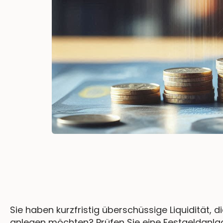
Sie haben kurzfristig überschüssige Liquidität, di
anlegen möchten? Prüfen Sie eine Festgeldanla