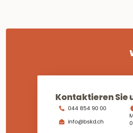
Kontaktieren Sie 
044 854 90 00
M
info@bskd.ch
0