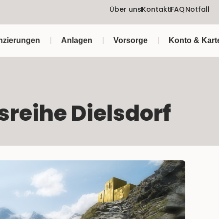
Über uns
Kontakt
FAQ
Notfall
nzierungen
Anlagen
Vorsorge
Konto & Kart
sreihe Dielsdorf