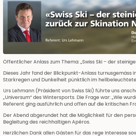
Öffentlicher Anlass zum Thema: „Swiss Ski – der steinige 
Dieses Jahr fand der Blickpunkt-Anlass turnusgemäss in 
Starkregen und Dunkelheit pünktlich im hellbeleuchteten 
Urs Lehmann (Präsident von Swiss Ski) führte uns ansch
„Universum“ des Wintersports. Die Frage war: „Wie wurde S
Referent ging ausführlich und offen auf die kritischen F
Der Abend abgerundet hat die Möglichkeit für den pers
Begleitung des reichhaltigen Apéros.
Herzlichen Dank allen Gästen für das rege Interesse sow