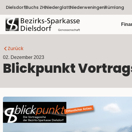
Dielsdorf
Buchs ZH
Niederglatt
Niederweningen
Rümlang
Fina
Zurück
02. Dezember 2023
Blickpunkt Vortrag