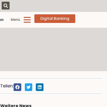
Digital Banking
Menü
en
Teilen:
Weitere News