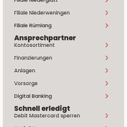
Filiale Niederweningen
Filiale Rümlang
Ansprechpartner
Kontosortiment
Finanzierungen
Anlagen
Vorsorge
Digital Banking
Schnell erledigt
Debit Mastercard sperren