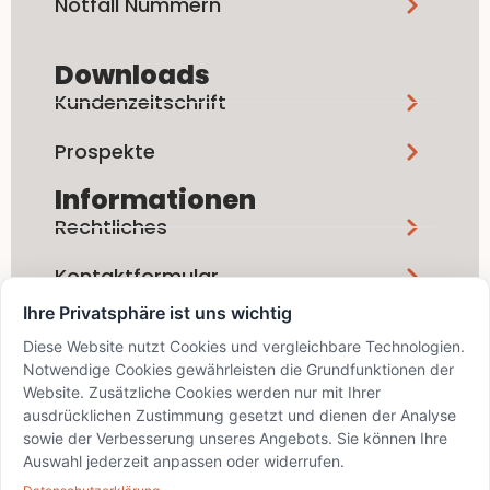
Notfall Nummern
Downloads
Kundenzeitschrift
Prospekte
Informationen
Rechtliches
Kontaktformular
Ihre Privatsphäre ist uns wichtig
Social Media
Diese Website nutzt Cookies und vergleichbare Technologien.
Notwendige Cookies gewährleisten die Grundfunktionen der
Website. Zusätzliche Cookies werden nur mit Ihrer
ausdrücklichen Zustimmung gesetzt und dienen der Analyse
sowie der Verbesserung unseres Angebots. Sie können Ihre
Auswahl jederzeit anpassen oder widerrufen.
info@bskd.ch / IID 8389 / SWIFT