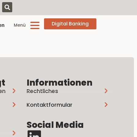
Digital Banking
Menü
en
gt
Informationen
en
Rechtliches
Kontaktformular
Social Media