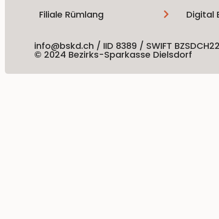
Filiale Rümlang
Digital
info@bskd.ch / IID 8389 / SWIFT BZSDCH2
© 2024 Bezirks-Sparkasse Dielsdorf