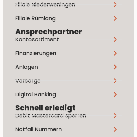
Filiale Niederweningen
Filiale Rümlang
Ansprechpartner
Kontosortiment
Finanzierungen
Anlagen
Vorsorge
Digital Banking
Schnell erledigt
Debit Mastercard sperren
Notfall Nummern