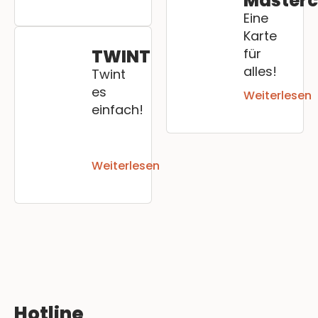
Master
Eine
Karte
für
TWINT
alles!
Twint
es
Weiterlesen
einfach!
Weiterlesen
Hotline