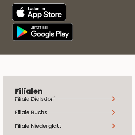
Filialen
Filiale Dielsdorf
Filiale Buchs
Filiale Niederglatt