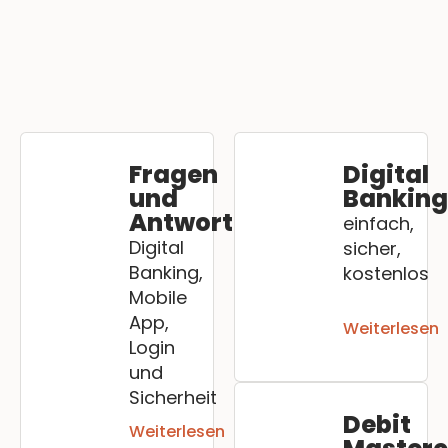
Fragen
Digital
und
Bankin
Antworten
einfach,
Digital
sicher,
Banking,
kostenlos
Mobile
App,
Weiterlesen
Login
und
Sicherheit
Debit
Weiterlesen