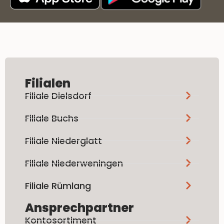
Filialen
Filiale Dielsdorf
Filiale Buchs
Filiale Niederglatt
Filiale Niederweningen
Filiale Rümlang
Ansprechpartner
Kontosortiment