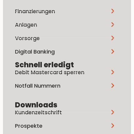
Finanzierungen
Anlagen
Vorsorge
Digital Banking
Schnell erledigt
Debit Mastercard sperren
Notfall Nummern
Downloads
Kundenzeitschrift
Prospekte