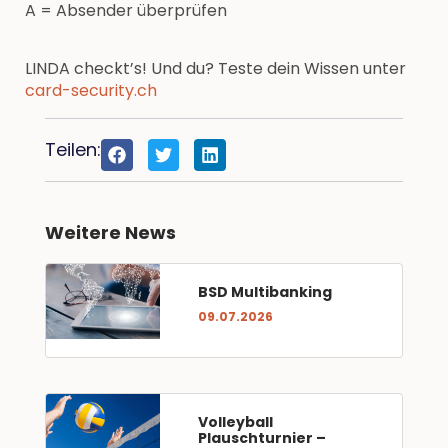
A = Absender überprüfen
LINDA checkt’s! Und du? Teste dein Wissen unter
card-security.ch
Teilen:
Weitere News
BSD Multibanking
09.07.2026
Volleyball
Plauschturnier –