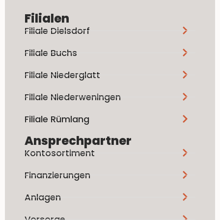
Filialen
Filiale Dielsdorf
Filiale Buchs
Filiale Niederglatt
Filiale Niederweningen
Filiale Rümlang
Ansprechpartner
Kontosortiment
Finanzierungen
Anlagen
Vorsorge