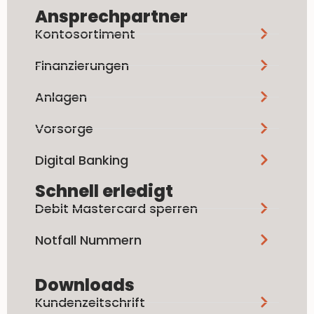
Ansprechpartner
Kontosortiment
Finanzierungen
Anlagen
Vorsorge
Digital Banking
Schnell erledigt
Debit Mastercard sperren
Notfall Nummern
Downloads
Kundenzeitschrift