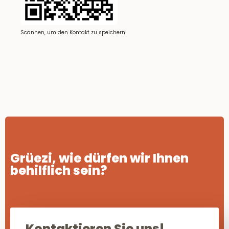
Scannen, um den Kontakt zu speichern
Grüezi, wie dürfen wir Ihnen
behilflich sein?
Kontaktieren Sie uns!