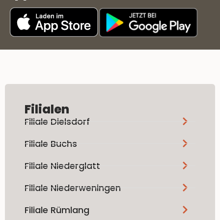
Filialen
Filiale Dielsdorf
Filiale Buchs
Filiale Niederglatt
Filiale Niederweningen
Filiale Rümlang