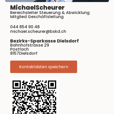
Michael
Scheurer
Bereichsleiter Steuerung & Abwicklung
Mitglied Geschäftsleitung
044 854 90 48
michael.scheurer@bskd.ch
Bezirks-Sparkasse Dielsdorf
Bahnhofstrasse 29
Postfach
8157
Dielsdorf
Kontaktdaten speichern