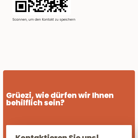
Scannen, um den Kontakt zu speichern
Grüezi, wie dürfen wir Ihnen
behilflich sein?
Kontaktieren Sie uns!