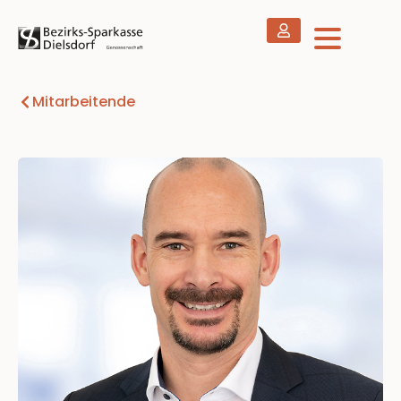
Mitarbeitende