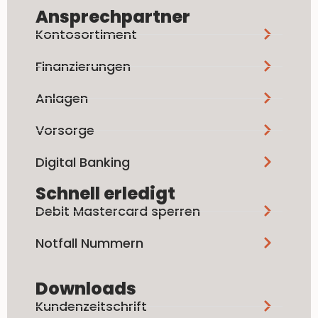
Ansprechpartner
Kontosortiment
Finanzierungen
Anlagen
Vorsorge
Digital Banking
Schnell erledigt
Debit Mastercard sperren
Notfall Nummern
Downloads
Kundenzeitschrift