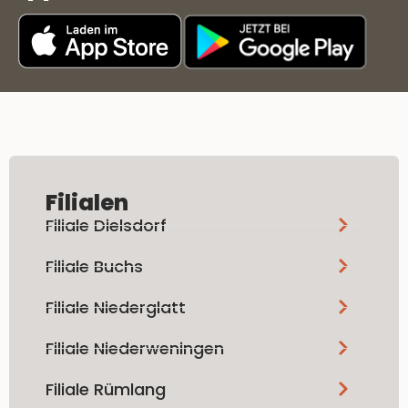
Filialen
Filiale Dielsdorf
Filiale Buchs
Filiale Niederglatt
Filiale Niederweningen
Filiale Rümlang