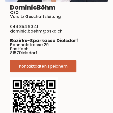
Dominic
Böhm
CEO
Vorsitz Geschäftsleitung
044 854 90 41
dominic.boehm@bskd.ch
Bezirks-Sparkasse Dielsdorf
Bahnhofstrasse 29
Postfach
8157
Dielsdorf
Kontaktdaten speichern