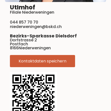
Ut
Imhof
Filiale Niederweningen
044 857 70 70
niederweningen@bskd.ch
Bezirks-Sparkasse Dielsdorf
Dorfstrasse 2
Postfach
8166
Niederweningen
Kontaktdaten speichern