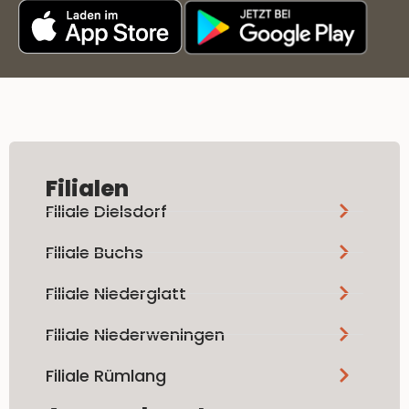
Filialen
Filiale Dielsdorf
Filiale Buchs
Filiale Niederglatt
Filiale Niederweningen
Filiale Rümlang