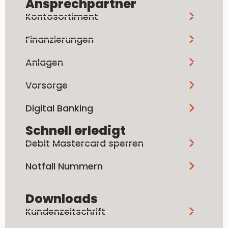
Ansprechpartner
Kontosortiment
Finanzierungen
Anlagen
Vorsorge
Digital Banking
Schnell erledigt
Debit Mastercard sperren
Notfall Nummern
Downloads
Kundenzeitschrift