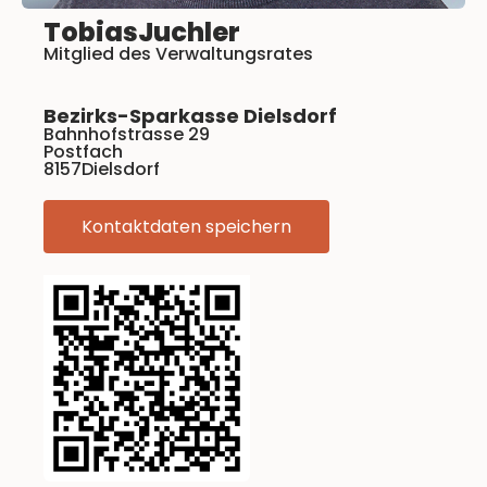
Tobias
Juchler
Mitglied des Verwaltungsrates
Bezirks-Sparkasse Dielsdorf
Bahnhofstrasse 29
Postfach
8157
Dielsdorf
Kontaktdaten speichern