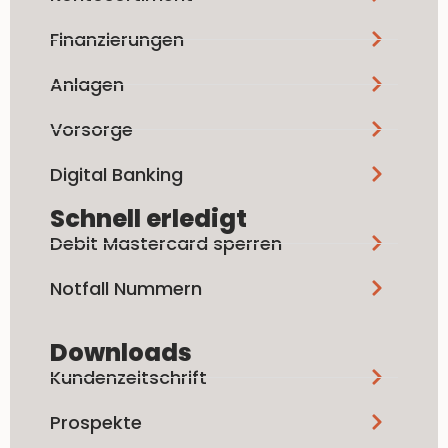
Finanzierungen
Anlagen
Vorsorge
Digital Banking
Schnell erledigt
Debit Mastercard sperren
Notfall Nummern
Downloads
Kundenzeitschrift
Prospekte