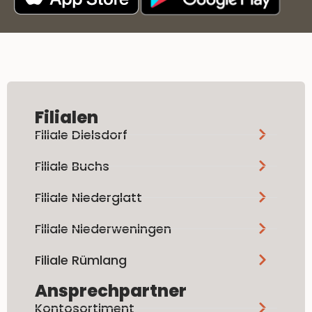
Filialen
Filiale Dielsdorf
Filiale Buchs
Filiale Niederglatt
Filiale Niederweningen
Filiale Rümlang
Ansprechpartner
Kontosortiment