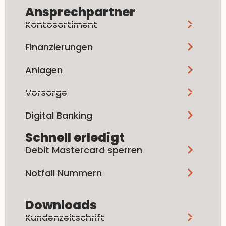
Ansprechpartner
Kontosortiment
Finanzierungen
Anlagen
Vorsorge
Digital Banking
Schnell erledigt
Debit Mastercard sperren
Notfall Nummern
Downloads
Kundenzeitschrift