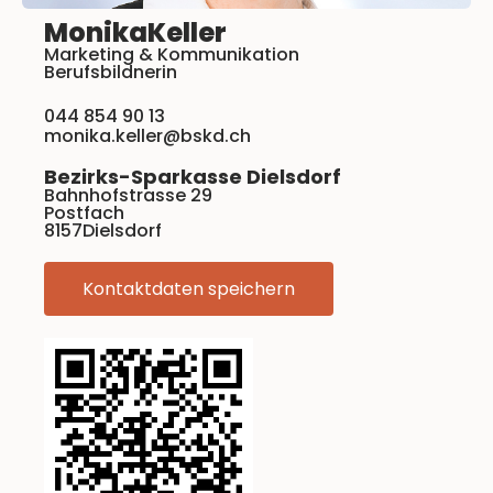
Monika
Keller
Marketing & Kommunikation
Berufsbildnerin
044 854 90 13
monika.keller@bskd.ch
Bezirks-Sparkasse Dielsdorf
Bahnhofstrasse 29
Postfach
8157
Dielsdorf
Kontaktdaten speichern