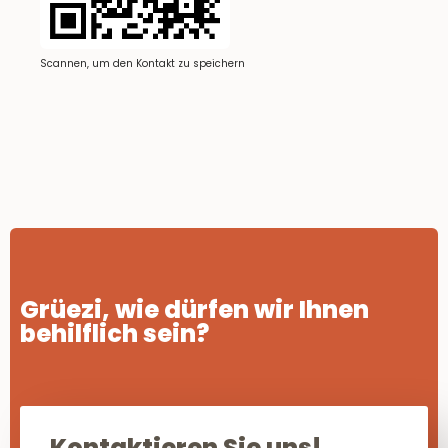
Scannen, um den Kontakt zu speichern
Grüezi, wie dürfen wir Ihnen
behilflich sein?
Kontaktieren Sie uns!