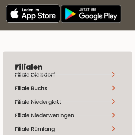
Filialen
Filiale Dielsdorf
Filiale Buchs
Filiale Niederglatt
Filiale Niederweningen
Filiale Rümlang