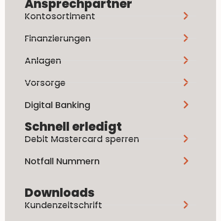
Ansprechpartner
Kontosortiment
Finanzierungen
Anlagen
Vorsorge
Digital Banking
Schnell erledigt
Debit Mastercard sperren
Notfall Nummern
Downloads
Kundenzeitschrift