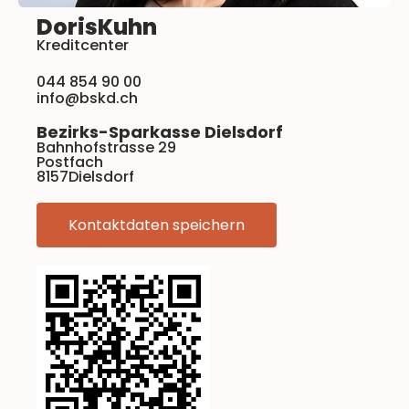
Doris
Kuhn
Kreditcenter
044 854 90 00
info@bskd.ch
Bezirks-Sparkasse Dielsdorf
Bahnhofstrasse 29
Postfach
8157
Dielsdorf
Kontaktdaten speichern