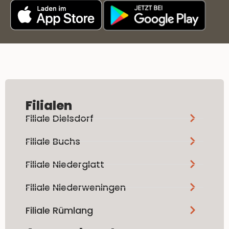
Filialen
Filiale Dielsdorf
Filiale Buchs
Filiale Niederglatt
Filiale Niederweningen
Filiale Rümlang