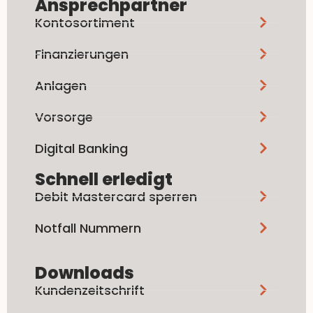
Ansprechpartner
Kontosortiment
Finanzierungen
Anlagen
Vorsorge
Digital Banking
Schnell erledigt
Debit Mastercard sperren
Notfall Nummern
Downloads
Kundenzeitschrift