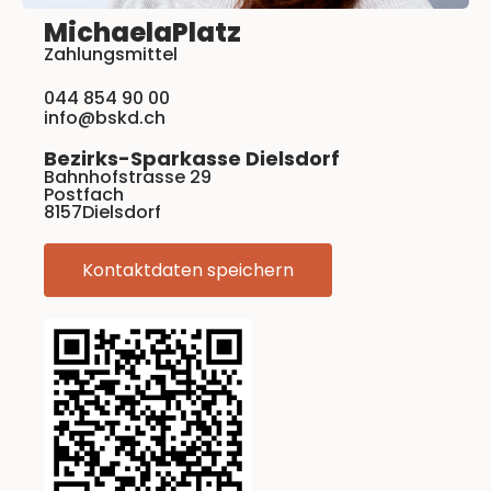
Michaela
Platz
Zahlungsmittel
044 854 90 00
info@bskd.ch
Bezirks-Sparkasse Dielsdorf
Bahnhofstrasse 29
Postfach
8157
Dielsdorf
Kontaktdaten speichern