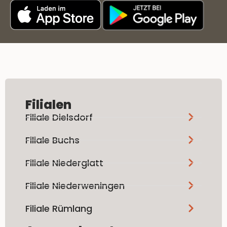
Filialen
Filiale Dielsdorf
Filiale Buchs
Filiale Niederglatt
Filiale Niederweningen
Filiale Rümlang