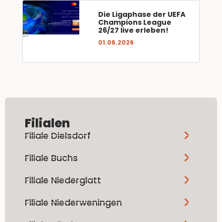
Die Ligaphase der UEFA
Champions League
26/27 live erleben!
01.06.2026
Filialen
Filiale Dielsdorf
Filiale Buchs
Filiale Niederglatt
Filiale Niederweningen