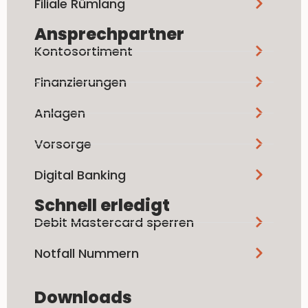
Filiale Rümlang
Ansprechpartner
Kontosortiment
Finanzierungen
Anlagen
Vorsorge
Digital Banking
Schnell erledigt
Debit Mastercard sperren
Notfall Nummern
Downloads