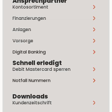
Ansprechpartner
Kontosortiment
Finanzierungen
Anlagen
Vorsorge
Digital Banking
Schnell erledigt
Debit Mastercard sperren
Notfall Nummern
Downloads
Kundenzeitschrift