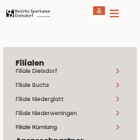
Filialen
Filiale Dielsdorf
Filiale Buchs
Filiale Niederglatt
Filiale Niederweningen
Filiale Rümlang