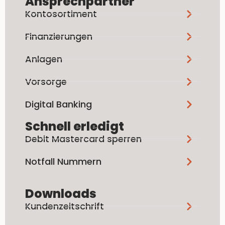
Ansprechpartner
Kontosortiment
Finanzierungen
Anlagen
Vorsorge
Digital Banking
Schnell erledigt
Debit Mastercard sperren
Notfall Nummern
Downloads
Kundenzeitschrift