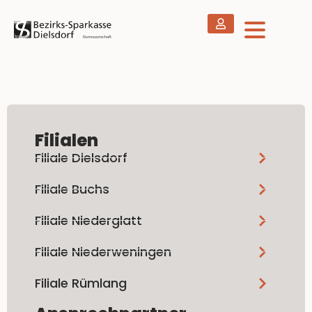
Filialen
Filiale Dielsdorf
Filiale Buchs
Filiale Niederglatt
Filiale Niederweningen
Filiale Rümlang