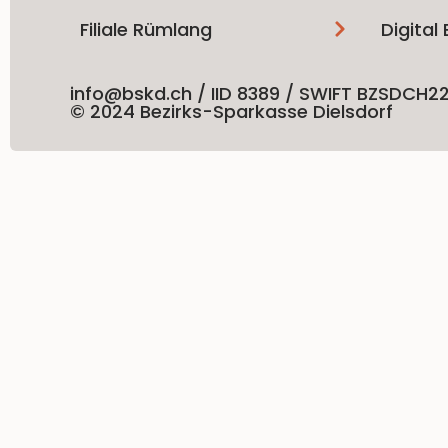
Filiale Rümlang
Digital
info@bskd.ch / IID 8389 / SWIFT BZSDCH2
© 2024 Bezirks-Sparkasse Dielsdorf