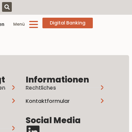
Digital Banking
Menü
en
gt
Informationen
en
Rechtliches
Kontaktformular
Social Media