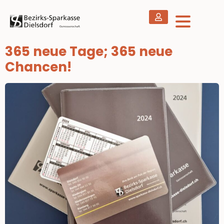
365 neue Tage; 365 neue
Chancen!