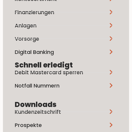
Finanzierungen
Anlagen
Vorsorge
Digital Banking
Schnell erledigt
Debit Mastercard sperren
Notfall Nummern
Downloads
Kundenzeitschrift
Prospekte