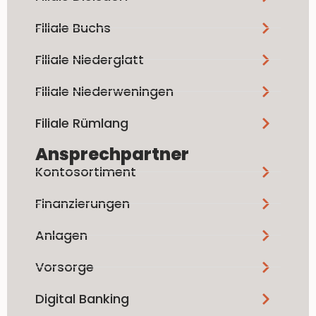
Filiale Buchs
Filiale Niederglatt
Filiale Niederweningen
Filiale Rümlang
Ansprechpartner
Kontosortiment
Finanzierungen
Anlagen
Vorsorge
Digital Banking