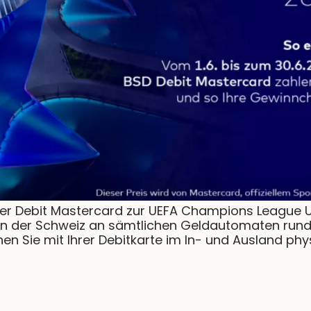
rer Debit Mastercard zur UEFA Champions League U
e in der Schweiz an sämtlichen Geldautomaten run
n Sie mit Ihrer Debitkarte im In- und Ausland phys