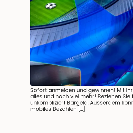
Sofort anmelden und gewinnen! Mit Ih
alles und noch viel mehr! Beziehen Si
unkompliziert Bargeld. Ausserdem könne
mobiles Bezahlen […]