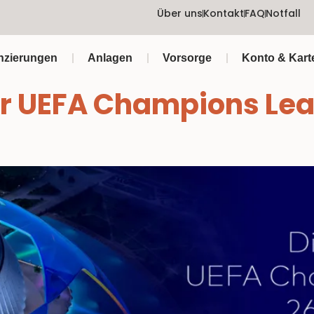
Über uns
Kontakt
FAQ
Notfall
nzierungen
Anlagen
Vorsorge
Konto & Kart
r UEFA Champions Leag