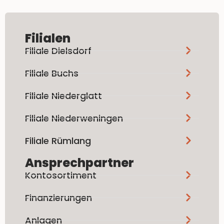
Filialen
Filiale Dielsdorf
Filiale Buchs
Filiale Niederglatt
Filiale Niederweningen
Filiale Rümlang
Ansprechpartner
Kontosortiment
Finanzierungen
Anlagen