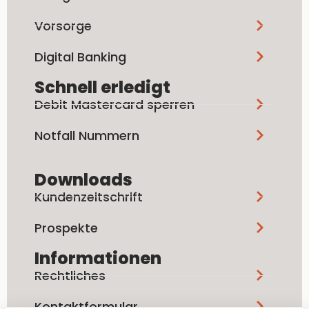
Vorsorge
Digital Banking
Schnell erledigt
Debit Mastercard sperren
Notfall Nummern
Downloads
Kundenzeitschrift
Prospekte
Informationen
Rechtliches
Kontaktformular