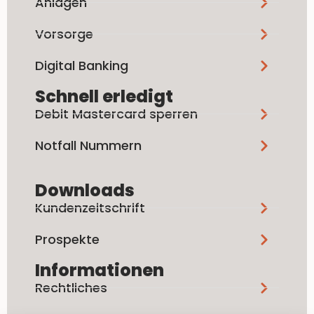
Anlagen
Vorsorge
Digital Banking
Schnell erledigt
Debit Mastercard sperren
Notfall Nummern
Downloads
Kundenzeitschrift
Prospekte
Informationen
Rechtliches