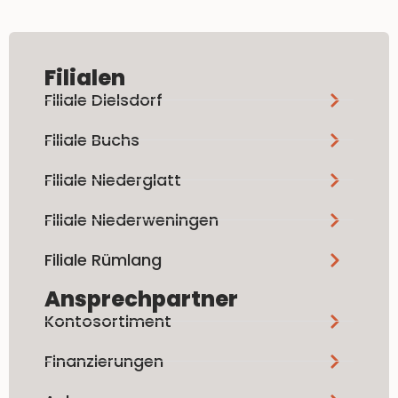
Filialen
Filiale Dielsdorf
Filiale Buchs
Filiale Niederglatt
Filiale Niederweningen
Filiale Rümlang
Ansprechpartner
Kontosortiment
Finanzierungen