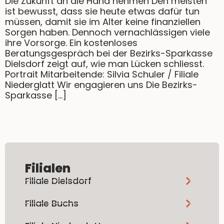
Die Zukunft an die Hand nehmen Den meisten
ist bewusst, dass sie heute etwas dafür tun
müssen, damit sie im Alter keine finanziellen
Sorgen haben. Dennoch vernachlässigen viele
ihre Vorsorge. Ein kostenloses
Beratungsgespräch bei der Bezirks-Sparkasse
Dielsdorf zeigt auf, wie man Lücken schliesst.
Portrait Mitarbeitende: Silvia Schuler / Filiale
Niederglatt Wir engagieren uns Die Bezirks-
Sparkasse […]
Filialen
Filiale Dielsdorf
Filiale Buchs