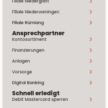
Filiale Niederglatt
Filiale Niederweningen
Filiale Rümlang
Ansprechpartner
Kontosortiment
Finanzierungen
Anlagen
Vorsorge
Digital Banking
Schnell erledigt
Debit Mastercard sperren