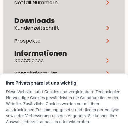
Notfall Nummern
Downloads
Kundenzeitschrift
Prospekte
Informationen
Rechtliches
Kontaktformular
Ihre Privatsphäre ist uns wichtig
Social Media
Diese Website nutzt Cookies und vergleichbare Technologien.
Notwendige Cookies gewährleisten die Grundfunktionen der
Website. Zusätzliche Cookies werden nur mit Ihrer
ausdrücklichen Zustimmung gesetzt und dienen der Analyse
sowie der Verbesserung unseres Angebots. Sie können Ihre
Auswahl jederzeit anpassen oder widerrufen.
info@bskd.ch / IID 8389 / SWIFT