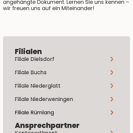
angehängte Dokument. Lernen Sie uns kennen –
wir freuen uns auf ein Miteinander!
Filialen
Filiale Dielsdorf
Filiale Buchs
Filiale Niederglatt
Filiale Niederweningen
Filiale Rümlang
Ansprechpartner
Kontosortiment