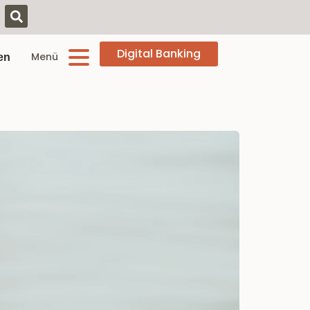
Digital Banking
Menü
en