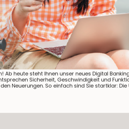
um! Ab heute steht Ihnen unser neues Digital Bankin
ntsprechen Sicherheit, Geschwindigkeit und Funkti
n Neuerungen. So einfach sind Sie startklar: Die 