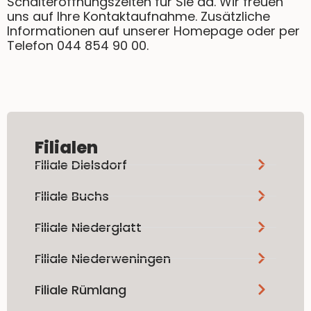
Schalteröffnungszeiten für Sie da. Wir freuen
uns auf Ihre Kontaktaufnahme. Zusätzliche
Informationen auf unserer Homepage oder per
Telefon 044 854 90 00.
Filialen
Filiale Dielsdorf
Filiale Buchs
Filiale Niederglatt
Filiale Niederweningen
Filiale Rümlang