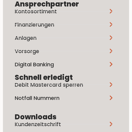
Ansprechpartner
Kontosortiment
Finanzierungen
Anlagen
Vorsorge
Digital Banking
Schnell erledigt
Debit Mastercard sperren
Notfall Nummern
Downloads
Kundenzeitschrift