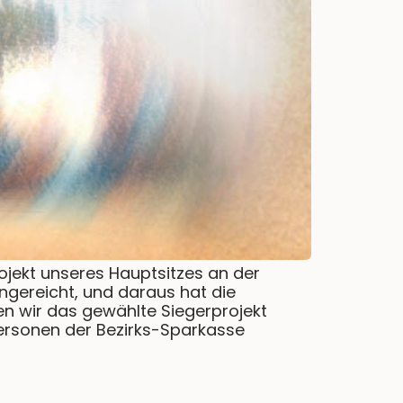
jekt unseres Hauptsitzes an der
ngereicht, und daraus hat die
en wir das gewählte Siegerprojekt
 Personen der Bezirks-Sparkasse