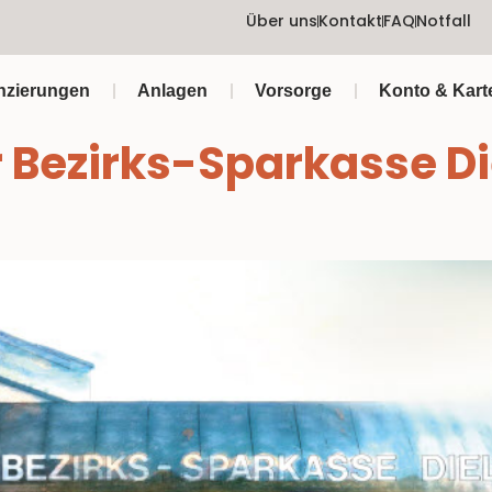
Über uns
Kontakt
FAQ
Notfall
nzierungen
Anlagen
Vorsorge
Konto & Kart
r Bezirks-Sparkasse Di