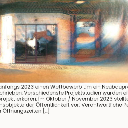
 anfangs 2023 einen Wettbewerb um ein Neubaupro
chrieben. Verschiedenste Projektstudien wurden ei
rojekt erkoren. Im Oktober / November 2023 stellt
hsobjekte der Öffentlichkeit vor. Verantwortliche
n Öffnungszeiten […]