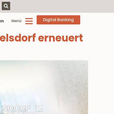
Digital Banking
Menü
en
elsdorf erneuert